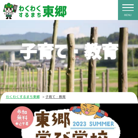
MENU
子育て・教育
わくわくするまち東郷
子育て・教育