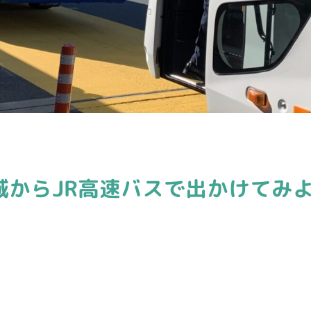
城からJR高速バスで出かけてみ