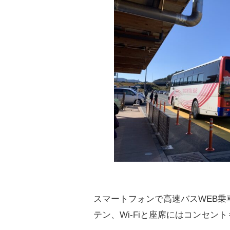
スマートフォンで高速バスWEB
テン、Wi-Fiと座席にはコンセン