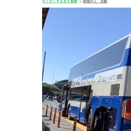
わくわくするまち東郷
地域の人・活動