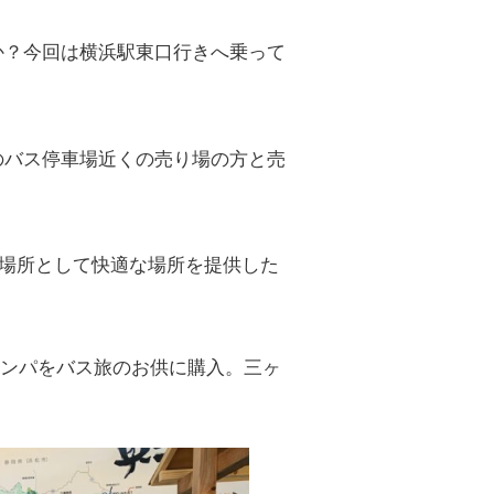
か？今回は横浜駅東口行きへ乗って
るのバス停車場近くの売り場の方と売
場所として快適な場所を提供した
キンパをバス旅のお供に購入。三ヶ