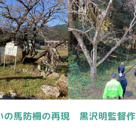
いの馬防柵の再現 黒沢明監督作