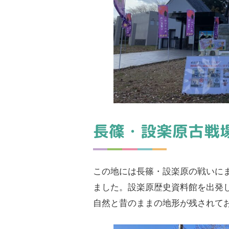
長篠・設楽原古戦
この地には長篠・設楽原の戦いに
ました。設楽原歴史資料館を出発
自然と昔のままの地形が残されて