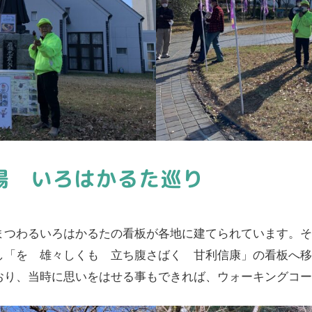
場 いろはかるた巡り
まつわるいろはかるたの看板が各地に建てられています。
し「を 雄々しくも 立ち腹さばく 甘利信康」の看板へ
おり、当時に思いをはせる事もできれば、ウォーキングコ