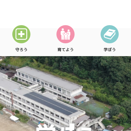
守ろう
育てよう
学ぼう