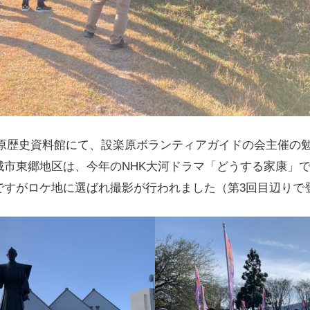
市設楽原歴史資料館にて、設楽原ボランティアガイドの会主催の
城市東郷地区は、今年のNHK大河ドラマ「どうする家康」
ですがロケ地に選ばれ撮影が行われました（第3回目辺りで