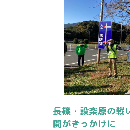
長篠・設楽原の戦
開がきっかけに