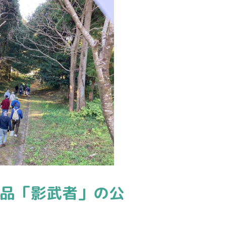
品「影武者」の公