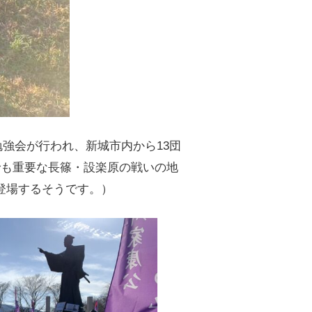
勉強会が行われ、新城市内から13団
でも重要な長篠・設楽原の戦いの地
登場するそうです。）