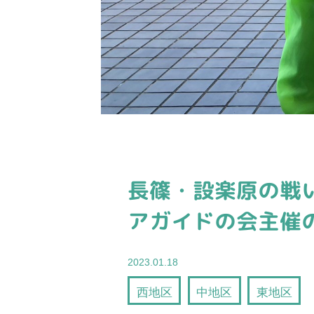
長篠・設楽原の戦
アガイドの会主催
2023.01.18
西地区
中地区
東地区