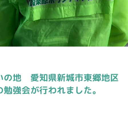
いの地 愛知県新城市東郷地区 
の勉強会が行われました。