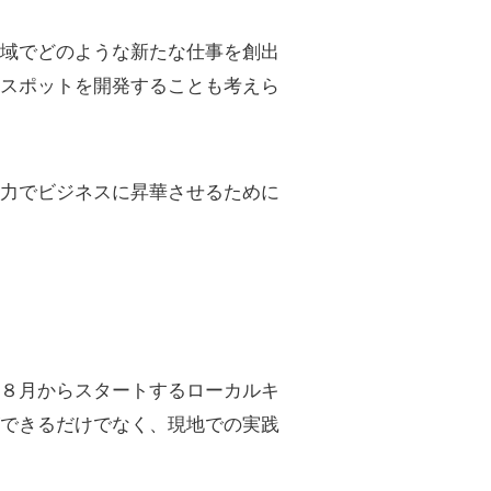
地域でどのような新たな仕事を創出
光スポットを開発することも考えら
の力でビジネスに昇華させるために
の８月からスタートするローカルキ
ができるだけでなく、現地での実践