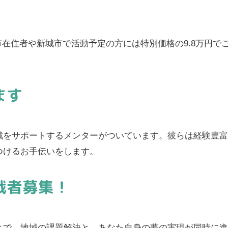
城市在住者や新城市で活動予定の方には特別価格の9.8万円
ます
戦をサポートするメンターがついています。彼らは経験豊
つけるお手伝いをします。
戦者募集！
とで、地域の課題解決と、あなた自身の夢の実現が同時に