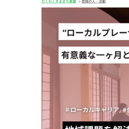
わくわくするまち東郷
地域の人・活動