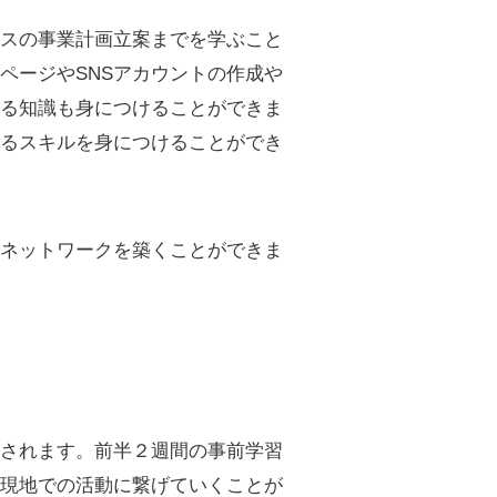
ネスの事業計画立案までを学ぶこと
ページやSNSアカウントの作成や
する知識も身につけることができま
れるスキルを身につけることができ
たネットワークを築くことができま
。
施されます。前半２週間の事前学習
ら現地での活動に繋げていくことが