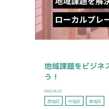
地域課題をビジネ
う！
2023.06.22
西地区
中地区
東地区