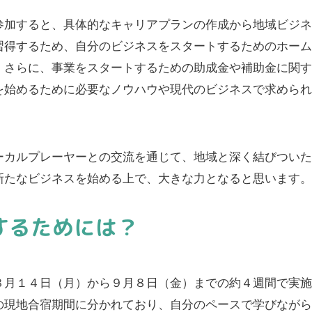
参加すると、具体的なキャリアプランの作成から地域ビジ
習得するため、自分のビジネスをスタートするためのホーム
。さらに、事業をスタートするための助成金や補助金に関
を始めるために必要なノウハウや現代のビジネスで求めら
ーカルプレーヤーとの交流を通じて、地域と深く結びつい
新たなビジネスを始める上で、大きな力となると思います
するためには？
８月１４日（月）から９月８日（金）までの約４週間で実
の現地合宿期間に分かれており、自分のペースで学びなが