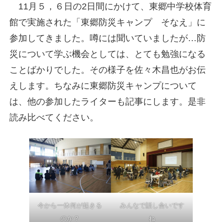
11月５，６日の2日間にかけて、東郷中学校体育
館で実施された「東郷防災キャンプ そなえ」に
参加してきました。噂には聞いていましたが…防
災について学ぶ機会としては、とても勉強になる
ことばかりでした。その様子を佐々木昌也がお伝
えします。ちなみに東郷防災キャンプについて
は、他の参加したライターも記事にします。是非
読み比べてください。
今から一体何が起きる
みんなで話し合いです
のか？
ね