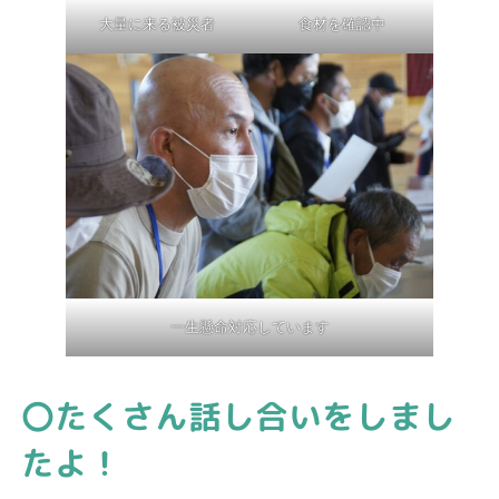
大量に来る被災者
食材を確認中
一生懸命対応しています
〇たくさん話し合いをしまし
たよ！