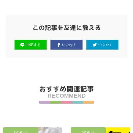
この記事を友達に教える
LINEする
いいね！
つぶやく
おすすめ関連記事
RECOMMEND
守ろう
守ろう