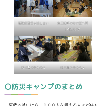
避難所運営を話し合い
南三陸町の方の話を聞
いています
振り返り中その１
振り返り中その２
〇防災キャンプのまとめ
東郷地域には８，０００人を超える人々が住ん