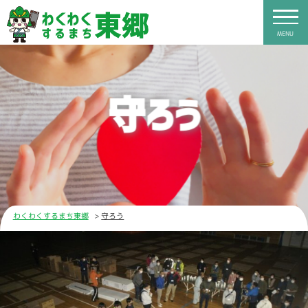
MENU
守ろう
わくわくするまち東郷
守ろう