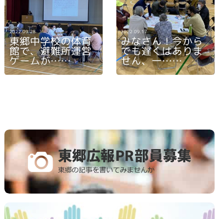
2022.09.28
2022.09.17
東郷中学校の体育
みなさん！今から
館で、避難所運営
でも遅くはありま
ゲームが……
せん、一……