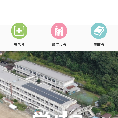
守ろう
育てよう
学ぼう