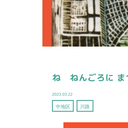
ね ねんごろに ま
2023.03.22
中地区
川路