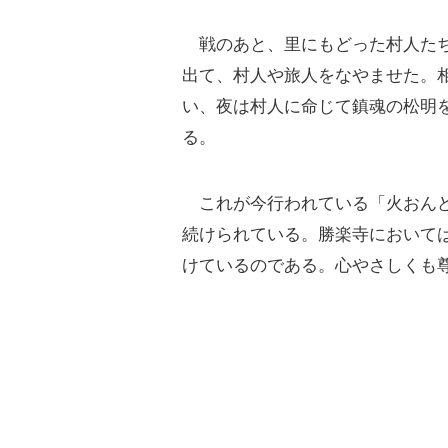
戦のあと、里にもどった村人たち
出て、村人や旅人をなやませた。
い、夜は村人に命じて鎮魂の松明
る。
これが今行われている「火おんど
続けられている。勝楽寺において
けているのである。心やさしくも