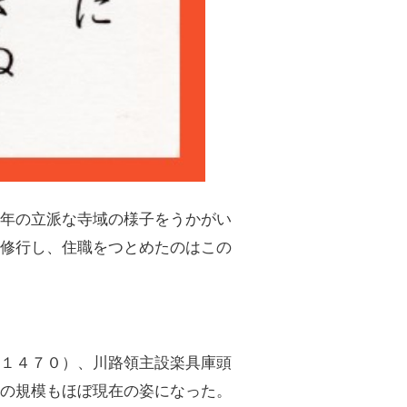
年の立派な寺域の様子をうかがい
に修行し、住職をつとめたのはこの
１４７０）、川路領主設楽具庫頭
寺の規模もほぼ現在の姿になった。