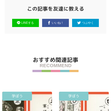
この記事を友達に教える
LINEする
いいね！
つぶやく
おすすめ関連記事
RECOMMEND
学ぼう
学ぼう