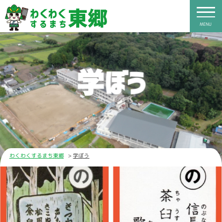
MENU
学ぼう
わくわくするまち東郷
学ぼう