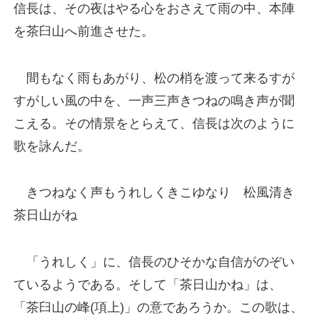
信長は、その夜はやる心をおさえて雨の中、本陣
を茶臼山へ前進させた。
間もなく雨もあがり、松の梢を渡って来るすが
すがしい風の中を、一声三声きつねの鳴き声が聞
こえる。その情景をとらえて、信長は次のように
歌を詠んだ。
きつねなく声もうれしくきこゆなり 松風清き
茶日山がね
「うれしく」に、信長のひそかな自信がのぞい
ているようである。そして「茶日山かね」は、
「茶臼山の峰(項上)」の意であろうか。この歌は、