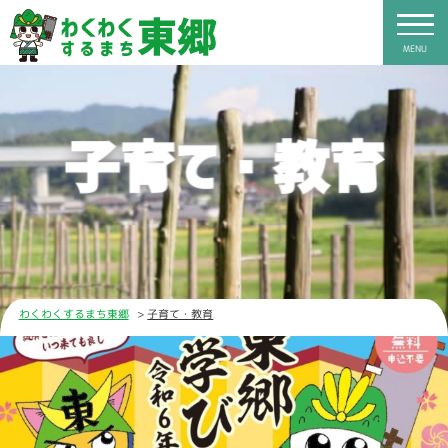
MENU
子育て・教育
わくわくするまち東郷
子育て・教育