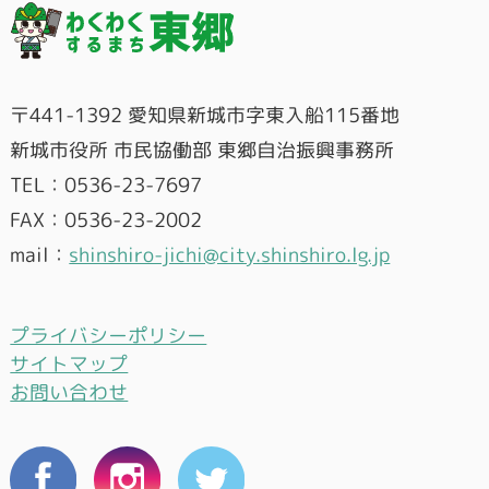
〒441-1392 愛知県新城市字東入船115番地
新城市役所 市民協働部 東郷自治振興事務所
TEL：0536-23-7697
FAX：0536-23-2002
mail：
shinshiro-jichi@city.shinshiro.lg.jp
プライバシーポリシー
サイトマップ
お問い合わせ