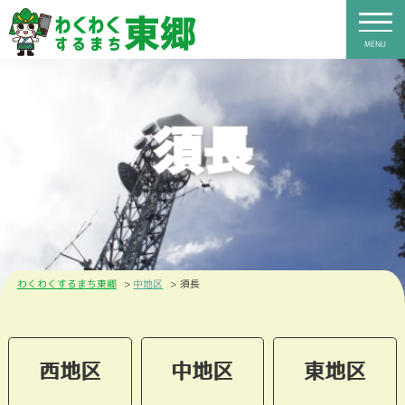
MENU
須長
わくわくするまち東郷
中地区
須長
西地区
中地区
東地区