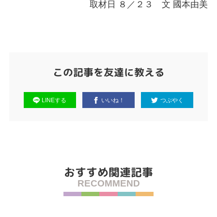
取材日 ８／２３ 文 國本由美
この記事を友達に教える
LINEする
いいね！
つぶやく
おすすめ関連記事
RECOMMEND