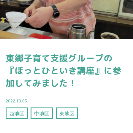
東郷子育て支援グループの
『ほっとひといき講座』に参
加してみました！
2022.10.05
西地区
中地区
東地区