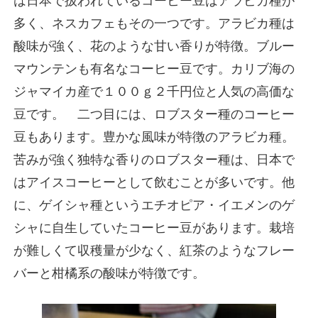
は日本で扱われているコーヒー豆はアラビカ種が
多く、ネスカフェもその一つです。アラビカ種は
酸味が強く、花のような甘い香りが特徴。ブルー
マウンテンも有名なコーヒー豆です。カリブ海の
ジャマイカ産で１００ｇ２千円位と人気の高価な
豆です。 二つ目には、ロブスター種のコーヒー
豆もあります。豊かな風味が特徴のアラビカ種。
苦みが強く独特な香りのロブスター種は、日本で
はアイスコーヒーとして飲むことが多いです。他
に、ゲイシャ種というエチオピア・イエメンのゲ
シャに自生していたコーヒー豆があります。栽培
が難しくて収穫量が少なく、紅茶のようなフレー
バーと柑橘系の酸味が特徴です。