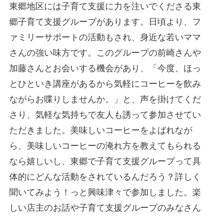
東郷地区には子育て支援に力を注いでくださる東
郷子育て支援グループがあります。日頃より、フ
ァミリーサポートの活動もされ、身近な若いママ
さんの強い味方です。このグループの前崎さんや
加藤さんとお会いする機会があり、「今度、ほっ
とひといき講座があるから気軽にコーヒーを飲み
ながらお喋りしませんか。」と、声を掛けてくだ
さり、気軽な気持ちで友人も誘って参加させてい
ただきました。美味しいコーヒーをよばれなが
ら、美味しいコーヒーの淹れ方を教えてもられる
なら嬉しいし、東郷で子育て支援グループって具
体的にどんな活動をされているんだろう？詳しく
聞いてみよう！っと興味津々で参加しました。楽
しい店主のお話や子育て支援グループのみなさん