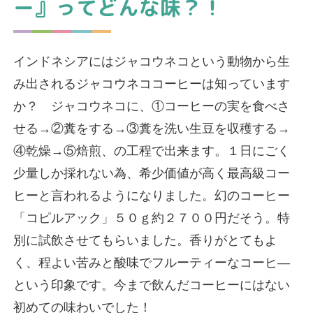
ー』ってどんな味？！
インドネシアにはジャコウネコという動物から生
み出されるジャコウネココーヒーは知っています
か？ ジャコウネコに、①コーヒーの実を食べさ
せる→②糞をする→③糞を洗い生豆を収穫する→
④乾燥→⑤焙煎、の工程で出来ます。１日にごく
少量しか採れない為、希少価値が高く最高級コー
ヒーと言われるようになりました。幻のコーヒー
「コピルアック」５０ｇ約２７００円だそう。特
別に試飲させてもらいました。香りがとてもよ
く、程よい苦みと酸味でフルーティーなコーヒ―
という印象です。今まで飲んだコーヒーにはない
初めての味わいでした！