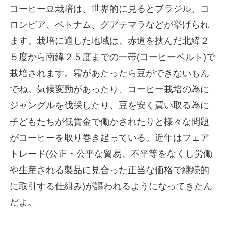
コーヒー豆栽培は、世界的に見るとブラジル、コ
ロンビア、ベトナム、グアテマラなどが挙げられ
ます。栽培に適した地域は、赤道を挟んだ北緯２
５度から南緯２５度までの一帯(コーヒーベルト)で
栽培されます。霜があたったら豆ができないもん
でね。気候変動があったり、コーヒー栽培の為に
ジャングルを伐採したり、豆を安く買い取る為に
子どもたちが低賃金で働かされたりと様々な問題
がコーヒーを取り巻き起っている。近年はフェア
トレード(公正・公平な貿易、不平等をなくし労働
や生産される製品に見合った正当な価格で継続的
に取引する仕組み)が謳われるようになってきたん
だよ。