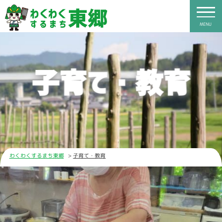
MENU
子育て・教育
わくわくするまち東郷
子育て・教育