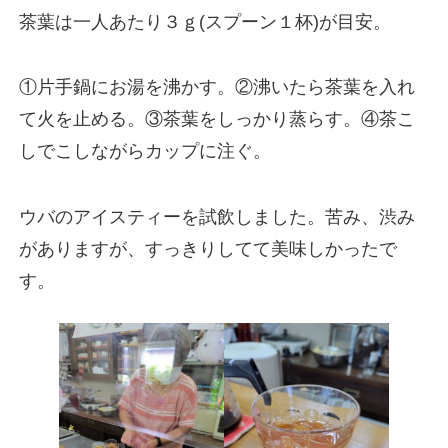
茶葉は一人あたり３ｇ(スプーン１杯)が目安。
①片手鍋にお湯を沸かす。②沸いたら茶葉を入れ
て火を止める。③茶葉をしっかり蒸らす。④茶こ
しでこしながらカップに注ぐ。
ウバのアイスティーを試飲しました。苦み、渋み
がありますが、すっきりしてて美味しかったで
す。