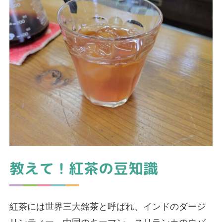
教えて！紅茶の豆知識
紅茶には世界三大銘茶と呼ばれ、インドのダージ